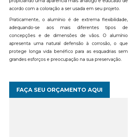
propiciando uma aparência mais análogo e educado de
acordo com a coloração a ser usada em seu projeto.
Praticamente, o alumínio é de extrema flexibilidade,
adequando-se aos mais diferentes tipos de
concepções e de dimensões de vãos. O alumínio
apresenta uma natural defensão à corrosão, o que
protege longa vida benéfico para as esquadrias sem
grandes esforços e preocupação na sua preservação.
FAÇA SEU ORÇAMENTO AQUI