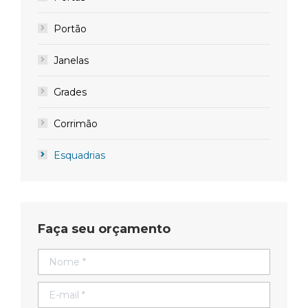
Portão
Janelas
Grades
Corrimão
Esquadrias
Faça seu orçamento
Nome *
E-mail *