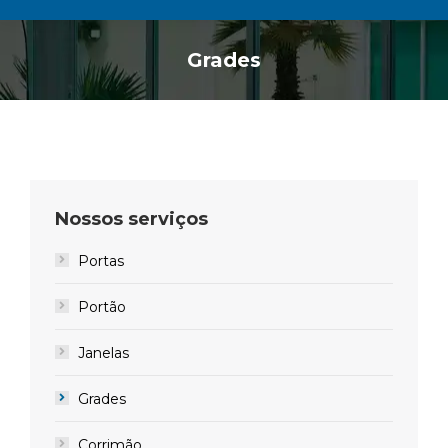
Grades
Você está aqui:
Nossos serviços
Portas
Portão
Janelas
Grades
Corrimão