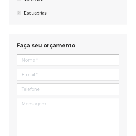
Esquadrias
Faça seu orçamento
Nome *
E-mail *
Telefone
Mensagem