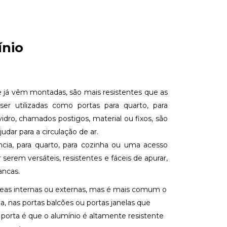
ínio
ue já vêm montadas, são mais resistentes que as
er utilizadas como portas para quarto, para
idro, chamados postigos, material ou fixos, são
udar para a circulação de ar.
cia, para quarto, para cozinha ou uma acesso
 serem versáteis, resistentes e fáceis de apurar,
ancas.
 áreas internas ou externas, mas é mais comum o
, nas portas balcões ou portas janelas que
porta é que o alumínio é altamente resistente