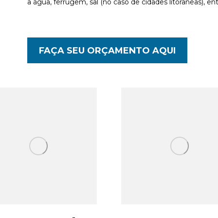
a água, ferrugem, sal (no caso de cidades litorâneas), ent
FAÇA SEU ORÇAMENTO AQUI