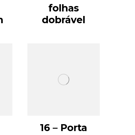
folhas
m
dobrável
16 – Porta