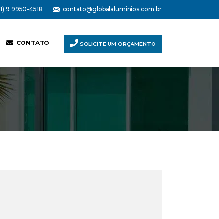
1) 9 9950-4518
contato@globalaluminios.com.br
CONTATO
SOLICITE UM ORÇAMENTO