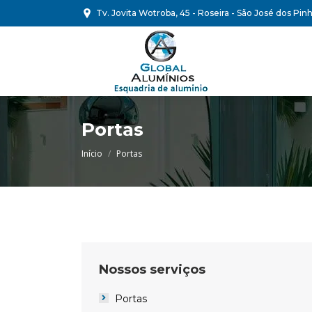
Tv. Jovita Wotroba, 45 - Roseira - São José dos Pinh
Portas
Você está aqui:
Início
Portas
Nossos serviços
Portas