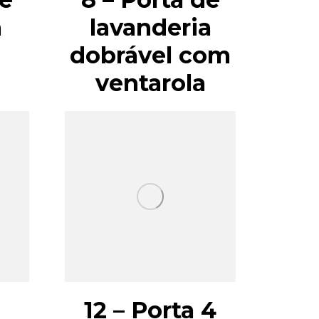
m
lavanderia
dobrável com
ventarola
12 – Porta 4