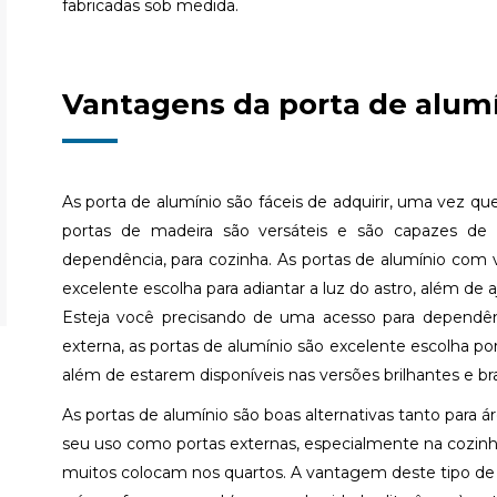
fabricadas sob medida.
Vantagens da porta de alum
As porta de alumínio são fáceis de adquirir, uma vez q
portas de madeira são versáteis e são capazes de s
dependência, para cozinha. As portas de alumínio com v
excelente escolha para adiantar a luz do astro, além de aj
Esteja você precisando de uma acesso para dependên
externa, as portas de alumínio são excelente escolha por
além de estarem disponíveis nas versões brilhantes e br
As portas de alumínio são boas alternativas tanto para
seu uso como portas externas, especialmente na cozinha
muitos colocam nos quartos. A vantagem deste tipo de 