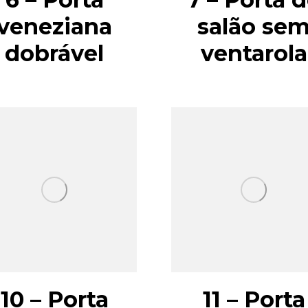
veneziana
salão se
dobrável
ventarola
10 – Porta
11 – Porta