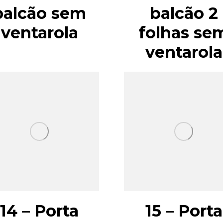
balcão sem
balcão 2
ventarola
folhas se
ventarola
14 – Porta
15 – Porta