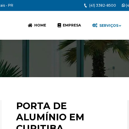
ais - PR
(41) 3382-8500
(4
HOME
EMPRESA
SERVIÇOS
PORTA DE
ALUMÍNIO EM
CURITIBA