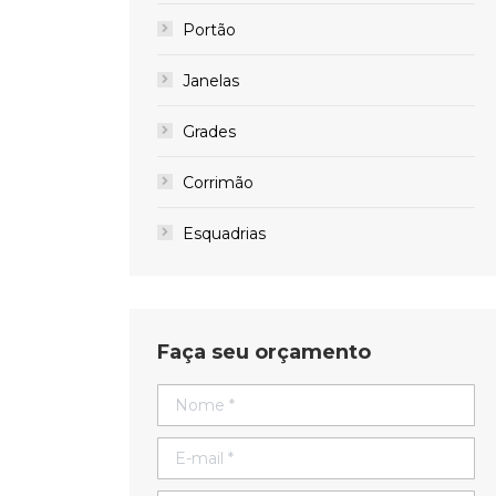
Portão
Janelas
Grades
Corrimão
Esquadrias
Faça seu orçamento
Nome *
E-mail *