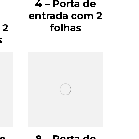
4 – Porta de
entrada com 2
 2
folhas
s
de
8 – Porta de